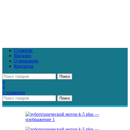
Стомторг
Магазин
О компании
Контакты
Поиск
0
0
0
элементы
Поиск