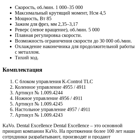
Скорость, об./мин. 1 000–35 000
Максимальный крутящий момент, Нсм 4,5
Мощность, Вт 85
Зажим для фрез, мм 2,35–3,17
Реверс (левое вращение), об./мин. 5 000
Плавная регулировка скорости.
Возможность ограничения скорости до 30 000 об./мин.
Охлаждение наконечника для продолжительной работы
с металлом.
Тихий ход.
Комплектация
С блоком управления K-Control TLC
Коленное управление 4955 / 4911
Артикул № 1.009.4244
Ножное управление 4956 / 4911
Артикул № 1.009.4245
Настольное управление 4957 / 4911
Артикул № 1.009.4243
KaVo. Dental Excellence Dental Excellence – это основной
принцип компании KaVo. На протяжении более 100 лет наши
сотрудники разрабатывают, производят и продают