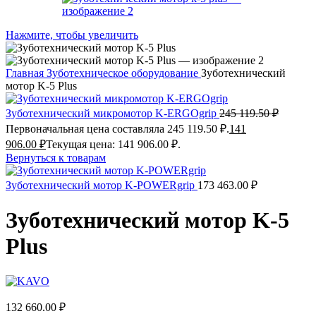
Нажмите, чтобы увеличить
Главная
Зуботехническое оборудование
Зуботехнический
мотор K-5 Plus
Зуботехнический микромотор K-ERGOgrip
245 119.50
₽
Первоначальная цена составляла 245 119.50 ₽.
141
906.00
₽
Текущая цена: 141 906.00 ₽.
Вернуться к товарам
Зуботехнический мотор K-POWERgrip
173 463.00
₽
Зуботехнический мотор K-5
Plus
132 660.00
₽