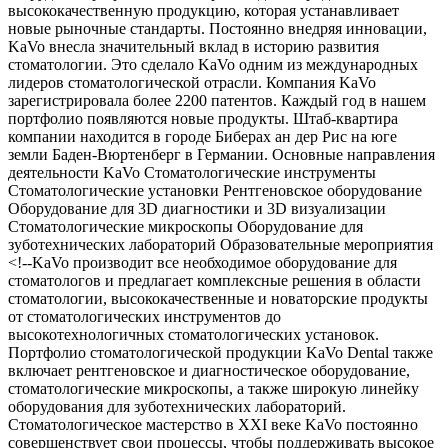
высококачественную продукцию, которая устанавливает
новые рыночные стандарты. Постоянно внедряя инновации,
KaVo внесла значительный вклад в историю развития
стоматологии. Это сделало KaVo одним из международных
лидеров стоматологической отрасли. Компания KaVo
зарегистрировала более 2200 патентов. Каждый год в нашем
портфолио появляются новые продукты. Штаб-квартира
компании находится в городе Биберах ан дер Рис на юге
земли Баден-Вюртенберг в Германии. Основные направления
деятельности KaVo Стоматологические инструменты
Стоматологические установки Рентгеновское оборудование
Оборудование для 3D диагностики и 3D визуализации
Стоматологические микроскопы Оборудование для
зуботехнических лабораторий Образовательные мероприятия
<!--KaVo производит все необходимое оборудование для
стоматологов и предлагает комплексные решения в области
стоматологии, высококачественные и новаторские продукты
от стоматологических инструментов до
высокотехнологичных стоматологических установок.
Портфолио стоматологической продукции KaVo Dental также
включает рентгеновское и диагностическое оборудование,
стоматологические микроскопы, а также широкую линейку
оборудования для зуботехнических лабораторий.
Стоматологическое мастерство в XXI веке KaVo постоянно
совершенствует свои процессы, чтобы поддерживать высокое