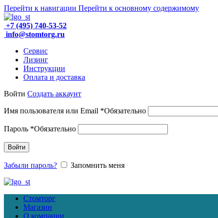
Перейти к навигации
Перейти к основному содержимому
+7 (495) 740-53-52
info@stomtorg.ru
Сервис
Лизинг
Инструкции
Оплата и доставка
Войти
Создать аккаунт
Имя пользователя или Email
*
Обязательно
Пароль
*
Обязательно
Войти
Забыли пароль?
Запомнить меня
Стомторг
Магазин
О компании