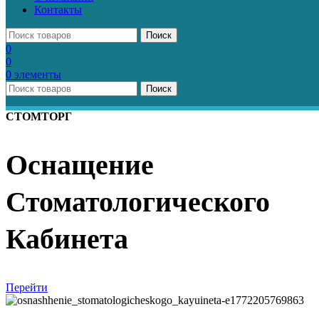
Контакты
Поиск
0
0
0
элементы
Поиск
СТОМТОРГ
Оснащение
Стоматологического
Кабинета
Перейти