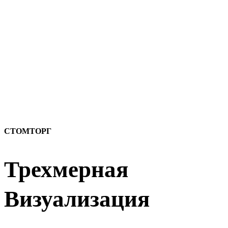
СТОМТОРГ
Трехмерная
Визуализация