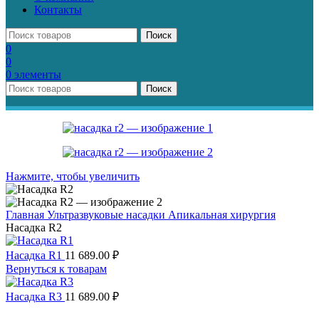
Контакты
Поиск
0
0
0
элементы
Поиск
Нажмите, чтобы увеличить
Главная
Ультразвуковые насадки
Апикальная хирургия
Насадка R2
Насадка R1
11 689.00
₽
Вернуться к товарам
Насадка R3
11 689.00
₽