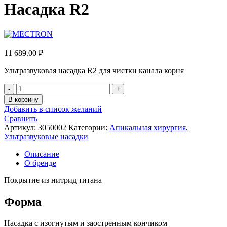
Насадка R2
11 689.00
₽
Ультразвуковая насадка R2 для чистки канала корня
Количество
товара
В корзину
Насадка
Добавить в список желаний
R2
Сравнить
Артикул:
3050002
Категории:
Апикальная хирургия
,
Ультразвуковые насадки
Описание
О бренде
Покрытие из нитрид титана
Форма
Насадка с изогнутым и заостренным кончиком