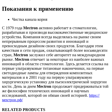
Показания к применению
Чистка канала корня
С 1979 года
Mectron
активно работает в стоматологии,
разрабатывая и производя высококачественные медицинские
устройства. Компания всегда выделялась на рынке своим
непрерывным процессом развития и инноваций и
превосходным дизайном своих продуктов. Благодаря этим
качествам и сети продаж, охватывающей более восьмидесяти
стран,
Mectron
заслужил себе авторитет на международном
рынке.
Mectron
отвечает за некоторые из наиболее важных
инноваций в области стоматологии. Здесь делается ссылка на
первые ультразвуковые титановые наконечники, на первые
светодиодные лампы для отверждения композитных
материалов и в 2001 году на первую ультразвуковую
хирургическую установку для пьезоэлектрической хирургии
кости. День за днем
Mectron
продолжает придерживаться той
же философии технических инноваций и научных
исследований, которой он обязан своей историей.
https://
мектрон.рф/
RELATED PRODUCTS