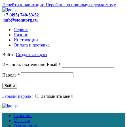
Перейти к навигации
Перейти к основному содержимому
+7 (495) 740-53-52
info@stomtorg.ru
Сервис
Лизинг
Инструкции
Оплата и доставка
Войти
Создать аккаунт
Обязательно
Имя пользователя или Email
*
Обязательно
Пароль
*
Войти
Забыли пароль?
Запомнить меня
Стомторг
Магазин
О компании