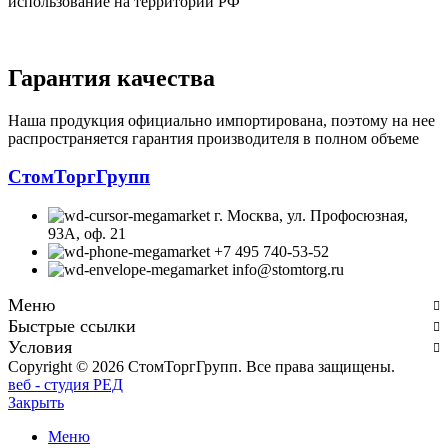
использование на территории РФ
Гарантия качества
Наша продукция официально импортирована, поэтому на нее
распространяется гарантия производителя в полном объеме
СтомТоргГрупп
г. Москва, ул. Профосюзная,
93А, оф. 21
+7 495 740-53-52
info@stomtorg.ru
Меню
Быстрые ссылки
Условия
Copyright © 2026 СтомТоргГрупп. Все права защищены.
веб - студия РЕД
Закрыть
Меню