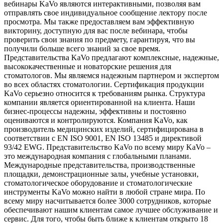
вебинары KaVo являются интерактивными, позволяя вам
отправлять свое индивидуальное сообщение лектору после
просмотра. Мы также предоставляем вам эффективную
викторину, доступную для вас после вебинара, чтобы
проверить свои знания по предмету, гарантируя, что вы
получили больше всего знаний за свое время.
Представительства KaVo предлагают комплексные, надежные,
высококачественные и новаторские решения для
стоматологов. Мы являемся надежным партнером и экспертом
во всех областях стоматологии. Сертификация продукции
KaVo серьезно относится к требованиям рынка. Структура
компании является ориентированной на клиента. Наши
бизнес-процессы надежны, эффективны и постоянно
оцениваются и контролируются. Компания KaVo, как
производитель медицинских изделий, сертифицирована в
соответствии с EN ISO 9001, EN ISO 13485 и директивой
93/42 EWG. Представительство KaVo по всему миру KaVo –
это международная компания с глобальными планами.
Международные представительства, производственные
площадки, демонстрационные залы, учебные установки,
стоматологическое оборудование и стоматологические
инструменты KaVo можно найти в любой стране мира. По
всему миру насчитывается более 3000 сотрудников, которые
обеспечивают нашим клиентам самое лучшее обслуживание и
сервис. Для того, чтобы быть ближе к клиентам открыто 18