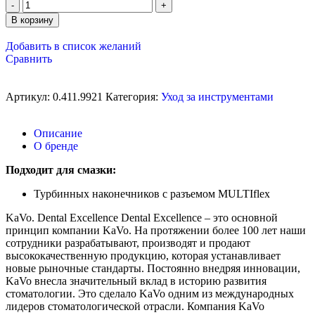
В корзину
Добавить в список желаний
Сравнить
Артикул:
0.411.9921
Категория:
Уход за инструментами
Описание
О бренде
Подходит для смазки:
Турбинных наконечников с разъемом MULTIflex
KaVo. Dental Excellence Dental Excellence – это основной
принцип компании KaVo. На протяжении более 100 лет наши
сотрудники разрабатывают, производят и продают
высококачественную продукцию, которая устанавливает
новые рыночные стандарты. Постоянно внедряя инновации,
KaVo внесла значительный вклад в историю развития
стоматологии. Это сделало KaVo одним из международных
лидеров стоматологической отрасли. Компания KaVo