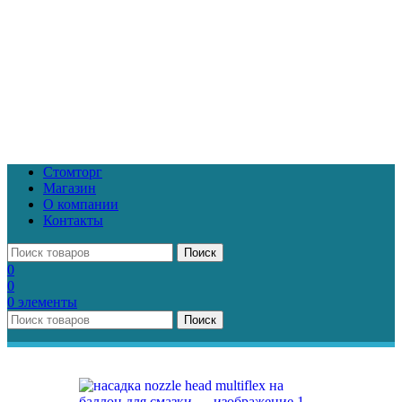
Стомторг
Магазин
О компании
Контакты
Поиск
0
0
0
элементы
Поиск