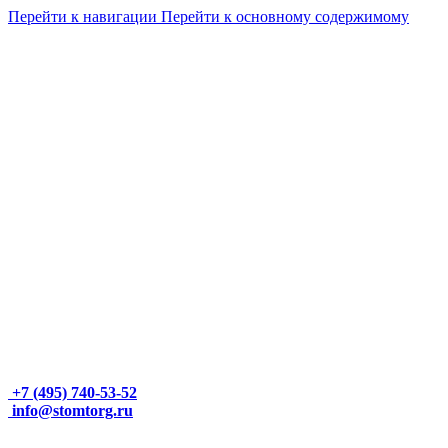
Перейти к навигации
Перейти к основному содержимому
+7 (495) 740-53-52
info@stomtorg.ru