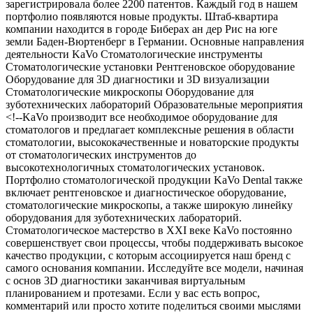
зарегистрировала более 2200 патентов. Каждый год в нашем
портфолио появляются новые продукты. Штаб-квартира
компании находится в городе Биберах ан дер Рис на юге
земли Баден-Вюртенберг в Германии. Основные направления
деятельности KaVo Стоматологические инструменты
Стоматологические установки Рентгеновское оборудование
Оборудование для 3D диагностики и 3D визуализации
Стоматологические микроскопы Оборудование для
зуботехнических лабораторий Образовательные мероприятия
<!--KaVo производит все необходимое оборудование для
стоматологов и предлагает комплексные решения в области
стоматологии, высококачественные и новаторские продукты
от стоматологических инструментов до
высокотехнологичных стоматологических установок.
Портфолио стоматологической продукции KaVo Dental также
включает рентгеновское и диагностическое оборудование,
стоматологические микроскопы, а также широкую линейку
оборудования для зуботехнических лабораторий.
Стоматологическое мастерство в XXI веке KaVo постоянно
совершенствует свои процессы, чтобы поддерживать высокое
качество продукции, с которым ассоциируется наш бренд с
самого основания компании. Исследуйте все модели, начиная
с основ 3D диагностики заканчивая виртуальным
планированием и протезами. Если у вас есть вопрос,
комментарий или просто хотите поделиться своими мыслями