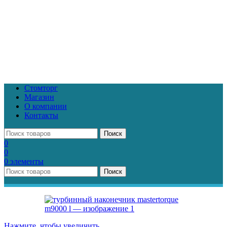
Стомторг
Магазин
О компании
Контакты
Поиск
0
0
0
элементы
Поиск
Нажмите, чтобы увеличить