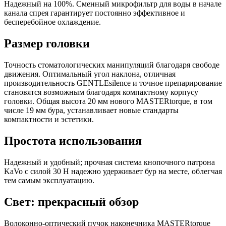
Надежный на 100%. Сменный микрофильтр для воды в начале
канала спрея гарантирует постоянно эффективное и
бесперебойное охлаждение.
Размер головки
Точность стоматологических манипуляций благодаря свободе
движения. Оптимальный угол наклона, отличная
производительность GENTLEsilence и точное препарирование
становятся возможным благодаря компактному корпусу
головки. Общая высота 20 мм нового MASTERtorque, в том
числе 19 мм бура, устанавливает новые стандарты
компактности и эстетики.
Простота использования
Надежный и удобный; прочная система кнопочного патрона
KaVo с силой 30 Н надежно удерживает бур на месте, облегчая
тем самым эксплуатацию.
Свет: прекрасный обзор
Волоконно-оптический пучок наконечника MASTERtorque