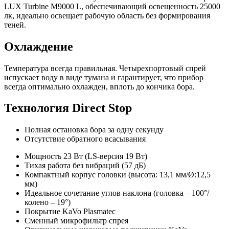
LUX Turbine M9000 L, обеспечивающий освещенность 25000
лк, идеально освещает рабочую область без формирования
теней.
Охлаждение
Температура всегда правильная. Четырехпортовый спрей
испускает воду в виде тумана и гарантирует, что прибор
всегда оптимально охлажден, вплоть до кончика бора.
Технология Direct Stop
Полная остановка бора за одну секунду
Отсутствие обратного всасывания
Мощность 23 Вт (LS-версия 19 Вт)
Тихая работа без вибраций (57 дБ)
Компактный корпус головки (высота: 13,1 мм/Ø:12,5
мм)
Идеальное сочетание углов наклона (головка – 100°/
колено – 19°)
Покрытие KaVo Plasmatec
Сменный микрофильтр спрея