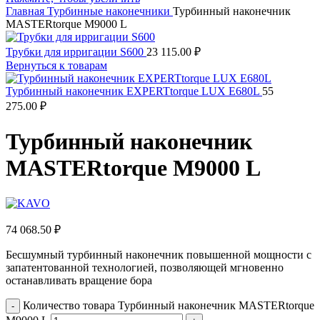
Главная
Турбинные наконечники
Турбинный наконечник
MASTERtorque M9000 L
Трубки для ирригации S600
23 115.00
₽
Вернуться к товарам
Турбинный наконечник EXPERTtorque LUX E680L
55
275.00
₽
Турбинный наконечник
MASTERtorque M9000 L
74 068.50
₽
Бесшумный турбинный наконечник повышенной мощности с
запатентованной технологией, позволяющей мгновенно
останавливать вращение бора
Количество товара Турбинный наконечник MASTERtorque