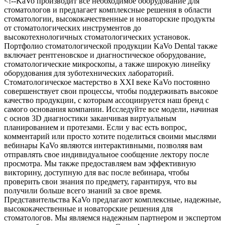
<!--KaVo производит все необходимое оборудование для
стоматологов и предлагает комплексные решения в области
стоматологии, высококачественные и новаторские продукты
от стоматологических инструментов до
высокотехнологичных стоматологических установок.
Портфолио стоматологической продукции KaVo Dental также
включает рентгеновское и диагностическое оборудование,
стоматологические микроскопы, а также широкую линейку
оборудования для зуботехнических лабораторий.
Стоматологическое мастерство в XXI веке KaVo постоянно
совершенствует свои процессы, чтобы поддерживать высокое
качество продукции, с которым ассоциируется наш бренд с
самого основания компании. Исследуйте все модели, начиная
с основ 3D диагностики заканчивая виртуальным
планированием и протезами. Если у вас есть вопрос,
комментарий или просто хотите поделиться своими мыслями
вебинары KaVo являются интерактивными, позволяя вам
отправлять свое индивидуальное сообщение лектору после
просмотра. Мы также предоставляем вам эффективную
викторину, доступную для вас после вебинара, чтобы
проверить свои знания по предмету, гарантируя, что вы
получили больше всего знаний за свое время.
Представительства KaVo предлагают комплексные, надежные,
высококачественные и новаторские решения для
стоматологов. Мы являемся надежным партнером и экспертом