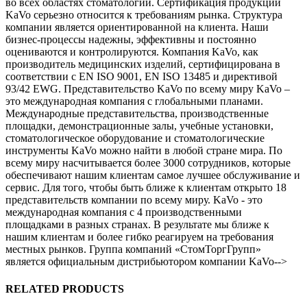
во всех областях стоматологии. Сертификация продукции
KaVo серьезно относится к требованиям рынка. Структура
компании является ориентированной на клиента. Наши
бизнес-процессы надежны, эффективны и постоянно
оцениваются и контролируются. Компания KaVo, как
производитель медицинских изделий, сертифицирована в
соответствии с EN ISO 9001, EN ISO 13485 и директивой
93/42 EWG. Представительство KaVo по всему миру KaVo –
это международная компания с глобальными планами.
Международные представительства, производственные
площадки, демонстрационные залы, учебные установки,
стоматологическое оборудование и стоматологические
инструменты KaVo можно найти в любой стране мира. По
всему миру насчитывается более 3000 сотрудников, которые
обеспечивают нашим клиентам самое лучшее обслуживание и
сервис. Для того, чтобы быть ближе к клиентам открыто 18
представительств компании по всему миру. KaVo - это
международная компания с 4 производственными
площадками в разных странах. В результате мы ближе к
нашим клиентам и более гибко реагируем на требования
местных рынков. Группа компаний «СтомТоргГрупп»
является официальным дистрибьютором компании KaVo-->
RELATED PRODUCTS