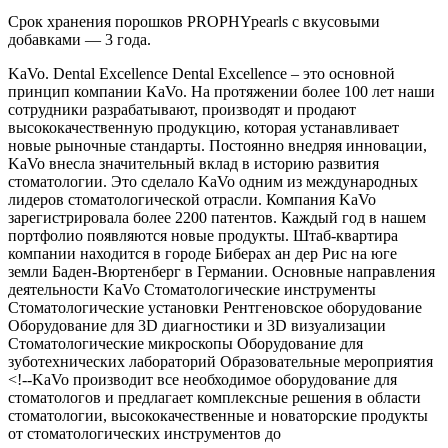
Срок хранения порошков PROPHYpearls с вкусовыми
добавками — 3 года.
KaVo. Dental Excellence Dental Excellence – это основной
принцип компании KaVo. На протяжении более 100 лет наши
сотрудники разрабатывают, производят и продают
высококачественную продукцию, которая устанавливает
новые рыночные стандарты. Постоянно внедряя инновации,
KaVo внесла значительный вклад в историю развития
стоматологии. Это сделало KaVo одним из международных
лидеров стоматологической отрасли. Компания KaVo
зарегистрировала более 2200 патентов. Каждый год в нашем
портфолио появляются новые продукты. Штаб-квартира
компании находится в городе Биберах ан дер Рис на юге
земли Баден-Вюртенберг в Германии. Основные направления
деятельности KaVo Стоматологические инструменты
Стоматологические установки Рентгеновское оборудование
Оборудование для 3D диагностики и 3D визуализации
Стоматологические микроскопы Оборудование для
зуботехнических лабораторий Образовательные мероприятия
<!--KaVo производит все необходимое оборудование для
стоматологов и предлагает комплексные решения в области
стоматологии, высококачественные и новаторские продукты
от стоматологических инструментов до