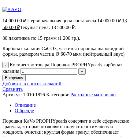
14 000.00
₽
Первоначальная цена составляла 14 000.00 ₽.
13
500.00
₽
Текущая цена: 13 500.00 ₽.
80 пакетиков по 15 грамм (1 200 гр.).
Карбонат кальция CaCO3, частицы порошка шаровидной
формы, размером частиц Ø 60-70 мкм (нейтральный вкус)
Количество товара Порошок PROPHYpearls карбонат
кальция
В корзину
Добавить в список желаний
Сравнить
Артикул:
1.010.1826
Категория:
Расходные материалы
Описание
О бренде
Порошки KaVo PROPHYpearls содержат в себе сферические
гранулы, которые позволяют получать оптимальную
мощность очистки: круглая форма гранул обеспечивает