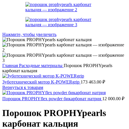
Нажмите, чтобы увеличить
Главная
Расходные материалы
Порошок PROPHYpearls
карбонат кальция
Зуботехнический мотор K-POWERgrip
173 463.00
₽
Вернуться к товарам
Порошок PROPHYflex powder бикарбонат натрия
12 000.00
₽
Порошок PROPHYpearls
карбонат кальция