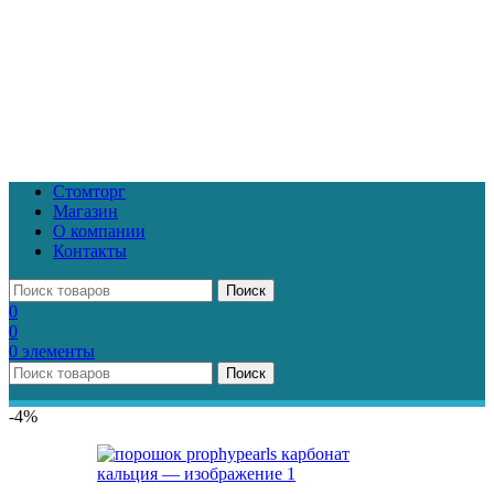
Стомторг
Магазин
О компании
Контакты
Поиск
0
0
0
элементы
Поиск
-4%