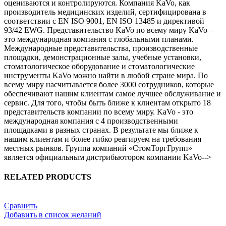
оцениваются и контролируются. Компания KaVo, как
производитель медицинских изделий, сертифицирована в
соответствии с EN ISO 9001, EN ISO 13485 и директивой
93/42 EWG. Представительство KaVo по всему миру KaVo –
это международная компания с глобальными планами.
Международные представительства, производственные
площадки, демонстрационные залы, учебные установки,
стоматологическое оборудование и стоматологические
инструменты KaVo можно найти в любой стране мира. По
всему миру насчитывается более 3000 сотрудников, которые
обеспечивают нашим клиентам самое лучшее обслуживание и
сервис. Для того, чтобы быть ближе к клиентам открыто 18
представительств компании по всему миру. KaVo - это
международная компания с 4 производственными
площадками в разных странах. В результате мы ближе к
нашим клиентам и более гибко реагируем на требования
местных рынков. Группа компаний «СтомТоргГрупп»
является официальным дистрибьютором компании KaVo-->
RELATED PRODUCTS
Сравнить
Добавить в список желаний