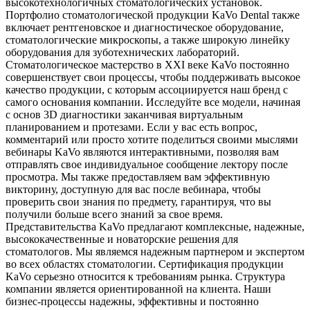
высокотехнологичных стоматологических установок.
Портфолио стоматологической продукции KaVo Dental также
включает рентгеновское и диагностическое оборудование,
стоматологические микроскопы, а также широкую линейку
оборудования для зуботехнических лабораторий.
Стоматологическое мастерство в XXI веке KaVo постоянно
совершенствует свои процессы, чтобы поддерживать высокое
качество продукции, с которым ассоциируется наш бренд с
самого основания компании. Исследуйте все модели, начиная
с основ 3D диагностики заканчивая виртуальным
планированием и протезами. Если у вас есть вопрос,
комментарий или просто хотите поделиться своими мыслями
вебинары KaVo являются интерактивными, позволяя вам
отправлять свое индивидуальное сообщение лектору после
просмотра. Мы также предоставляем вам эффективную
викторину, доступную для вас после вебинара, чтобы
проверить свои знания по предмету, гарантируя, что вы
получили больше всего знаний за свое время.
Представительства KaVo предлагают комплексные, надежные,
высококачественные и новаторские решения для
стоматологов. Мы являемся надежным партнером и экспертом
во всех областях стоматологии. Сертификация продукции
KaVo серьезно относится к требованиям рынка. Структура
компании является ориентированной на клиента. Наши
бизнес-процессы надежны, эффективны и постоянно