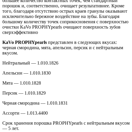
большее количество контактных точек, чем стандартный
порошок и, соответственно, очищает результативнее. Кроме
того, благодаря отсутствию острых краев гранулы оказывают
исключительно бережное воздействие на зубы. Благодаря
большому количеству точек соприкосновения с поверхностью
очистки KaVo PROPHYpearls очищают поверхность зубов
сверхэффективно
KaVo PROPHYpearls
представлен в следующих вкусах:
черная смородина, мята, апельсин, персик и с нейтральным
вкусом.
Нейтральный — 1.010.1826
Апельсин — 1.010.1830
Мята — 1.010.1828
Персик — 1.010.1829
Черная смородина — 1.010.1831
Ассорти — 1.013.4400
Срок хранения порошка PROPHYpearls с нейтральным вкусом
— 5 лет.