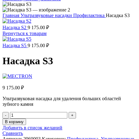
Главная
Ультразвуковые насадки
Профилактика
Насадка S3
Насадка S2
9 175.00
₽
Вернуться к товарам
Насадка S5
9 175.00
₽
Насадка S3
9 175.00
₽
Ультразвуковая насадка для удаления больших областей
зубного камня
Количество
товара
В корзину
Насадка
Добавить в список желаний
S3
Сравнить
Артикул:
2960003
Категории:
Профилактика
,
Ультразвуковые