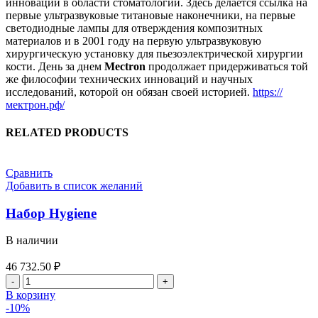
инноваций в области стоматологии. Здесь делается ссылка на
первые ультразвуковые титановые наконечники, на первые
светодиодные лампы для отверждения композитных
материалов и в 2001 году на первую ультразвуковую
хирургическую установку для пьезоэлектрической хирургии
кости. День за днем
Mectron
продолжает придерживаться той
же философии технических инноваций и научных
исследований, которой он обязан своей историей.
https://
мектрон.рф/
RELATED PRODUCTS
Сравнить
Добавить в список желаний
Набор Hygiene
В наличии
46 732.50
₽
Количество
товара
В корзину
Набор
-10%
Hygiene