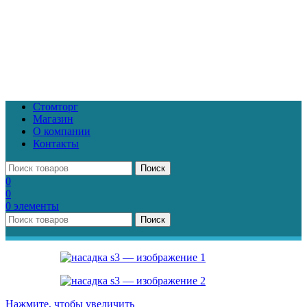
Стомторг
Магазин
О компании
Контакты
Поиск
0
0
0
элементы
Поиск
Нажмите, чтобы увеличить