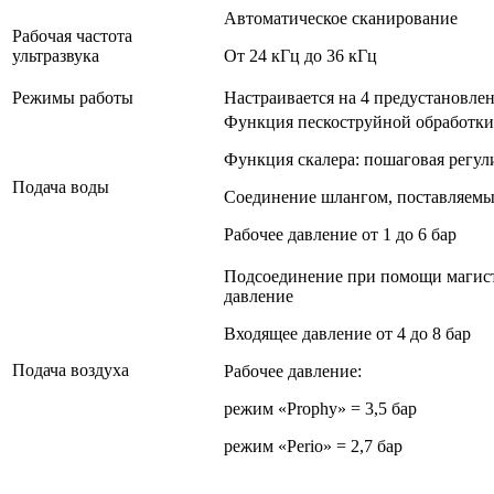
Автоматическое сканирование
Рабочая частота
ультразвука
От 24 кГц до 36 кГц
Режимы работы
Настраивается на 4 предустановле
Функция пескоструйной обработки:
Функция скалера: пошаговая регул
Подача воды
Соединение шлангом, поставляемы
Рабочее давление от 1 до 6 бар
Подсоединение при помощи магист
давление
Входящее давление от 4 до 8 бар
Подача воздуха
Рабочее давление:
режим «Prophy» = 3,5 бар
режим «Perio» = 2,7 бар