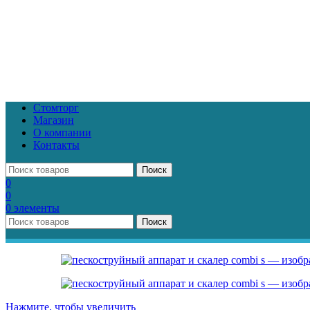
Стомторг
Магазин
О компании
Контакты
Поиск
0
0
0
элементы
Поиск
Нажмите, чтобы увеличить