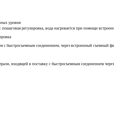
нных уровня
 пошаговая регулировка, вода нагревается при помощи встроенн
ировка
м с быстросъемным соединением, через встроенный съемный фи
рали, входящей в поставку с быстросъемным соединением через