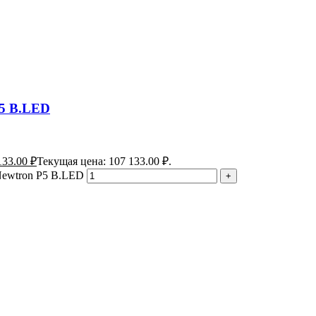
P5 B.LED
133.00
₽
Текущая цена: 107 133.00 ₽.
Newtron P5 B.LED