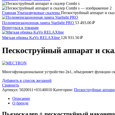
Главная
Ультразвуковые скалеры
Пескоструйный аппарат и скал
Полимеризационная лампа Starlight PRO
53 493.00
₽
Вернуться к товарам
Мягкая обивка KaVo RELAXline
126 931.50
₽
Пескоструйный аппарат и ска
Многофункциональное устройство 2в1, объединяет функции скал
Добавить в список желаний
Сравнить
Артикул:
5020011+03140010
Категории:
Пескоструйные аппара
Описание
О бренде
Пьезоскалер + пескоструйный наконеч