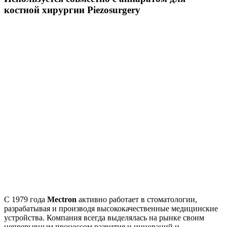
костной хирургии Piezosurgery
С 1979 года
Mectron
активно работает в стоматологии,
разрабатывая и производя высококачественные медицинские
устройства. Компания всегда выделялась на рынке своим
непрерывным процессом развития и инноваций и