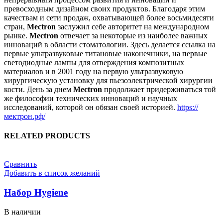
превосходным дизайном своих продуктов. Благодаря этим
качествам и сети продаж, охватывающей более восьмидесяти
стран,
Mectron
заслужил себе авторитет на международном
рынке.
Mectron
отвечает за некоторые из наиболее важных
инноваций в области стоматологии. Здесь делается ссылка на
первые ультразвуковые титановые наконечники, на первые
светодиодные лампы для отверждения композитных
материалов и в 2001 году на первую ультразвуковую
хирургическую установку для пьезоэлектрической хирургии
кости. День за днем
Mectron
продолжает придерживаться той
же философии технических инноваций и научных
исследований, которой он обязан своей историей.
https://
мектрон.рф/
RELATED PRODUCTS
Сравнить
Добавить в список желаний
Набор Hygiene
В наличии