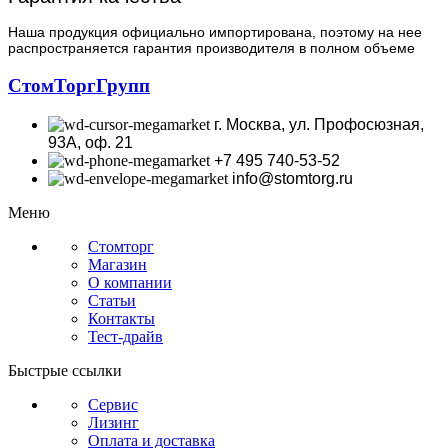
Наша продукция официально импортирована, поэтому на нее
распространяется гарантия производителя в полном объеме
СтомТоргГрупп
г. Москва, ул. Профосюзная,
93А, оф. 21
+7 495 740-53-52
info@stomtorg.ru
Меню
Стомторг
Магазин
О компании
Статьи
Контакты
Тест-драйв
Быстрые ссылки
Сервис
Лизинг
Оплата и доставка