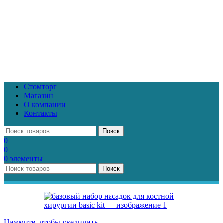
Стомторг
Магазин
О компании
Контакты
Поиск
0
0
0
элементы
Поиск
Нажмите, чтобы увеличить