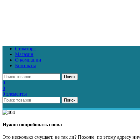
Стомторг
Магазин
О компании
Контакты
Поиск
0
0
0
элементы
Поиск
Нужно попробовать снова
Это несколько смущает, не так ли? Похоже, по этому адресу ни