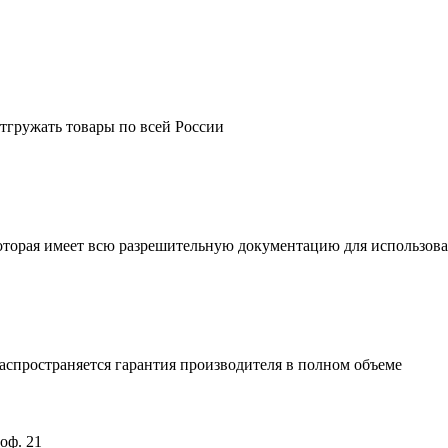
тгружать товары по всей России
которая имеет всю разрешительную документацию для использов
спространяется гарантия производителя в полном объеме
оф. 21