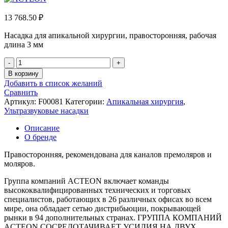
13 768.50
₽
Насадка для апикальной хирургии, правосторонняя, рабочая
длина 3 мм
Количество
товара
В корзину
Насадка
Добавить в список желаний
ASRD
Сравнить
Артикул:
F00081
Категории:
Апикальная хирургия
,
Ультразвуковые насадки
Описание
О бренде
Правосторонняя, рекомендована для каналов премоляров и
моляров.
Группа компаний ACTEON включает команды
высококвалифицированных технических и торговых
специалистов, работающих в 26 различных офисах во всем
мире, она обладает сетью дистрибьюции, покрывающей
рынки в 94 дополнительных странах. ГРУППА КОМПАНИЙ
ACTEON СОСРЕДОТАЧИВАЕТ УСИЛИЯ НА ДВУХ