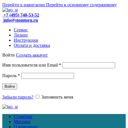
Перейти к навигации
Перейти к основному содержимому
+7 (495) 740-53-52
info@stomtorg.ru
Сервис
Лизинг
Инструкции
Оплата и доставка
Войти
Создать аккаунт
Обязательно
Имя пользователя или Email
*
Обязательно
Пароль
*
Войти
Забыли пароль?
Запомнить меня
Стомторг
Магазин
О компании