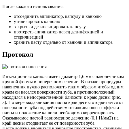
После каждого использования:
отсоединить аппликатор, капсулу и канюлю
утилизировать канюлю
закрыть и дезинфицировать капсулу
протереть аппликатор перед дезинфекцией и
стерилизацией
хранить пасту отдельно от канюли и аппликатора
Протокол
Инъекционная канюля имеет диаметр 1,6 мм с наконечником
круглой формы в поперечном сечении. В начале процедуры
наконечник нужно расположить таким образом чтобы одним
краем он касался поверхности зуба, а противоположный
находился в непосредственной близости к краю десны (рис.
3). По мере выдавливания пасты край десны отодвигается от
поверхности зуба под действием отталкивающего эффекта
пасты и положение канюли необходимо корректировать.
Оказываемое пастой равномерное давление (0,1 Н/мм2) на
край десны отодвигает ее от поверхности зуба.
Паста должна вводиться в закрытое пространство, стенками