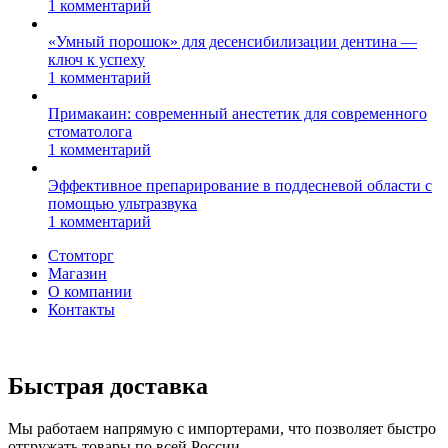
1 комментарий
«Умный порошок» для десенсибилизации дентина —
ключ к успеху
1 комментарий
Примакаин: современный анестетик для современного
стоматолога
1 комментарий
Эффективное препарирование в поддесневой области с
помощью ультразвука
1 комментарий
Стомторг
Магазин
О компании
Контакты
Быстрая доставка
Мы работаем напрямую с импортерами, что позволяет быстро
отгружать товары по всей России