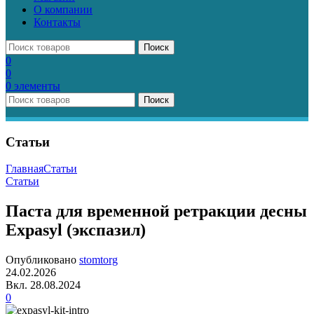
О компании
Контакты
Поиск
0
0
0
элементы
Поиск
Статьи
Главная
Статьи
Статьи
Паста для временной ретракции десны
Expasyl (экспазил)
Опубликовано
stomtorg
24.02.2026
Вкл. 28.08.2024
0