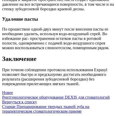
давление на все встречающиеся поверхности, в том числе и на
стенку зубодесневой бороздки краевой десны.
Удаление пасты
По прошествии одной-двух минут после внесения пасты ее
необходимо удалить, используя водо-воздушный спрей. Во
избежание рас- пространения остатков пасты в ротовой
полости, одновременно с подачей водо-воздушного спрея
можно воспользоваться слюноотсосом, помещенным рядом.
Заключение
При точном соблюдении протокола использования Expasyl
позволяет быстро и предсказуемо достигать необходимого
результата (расширения зубодесневой бороздки) без
повреждения прилегающих мягких тканей.
Новее
Рентгенологическое оборудование DEXIS для стоматологий
Вернуться к списку
Старше
Препарирование твердых тканей зуба на
терапевтическом стоматологическом приеме