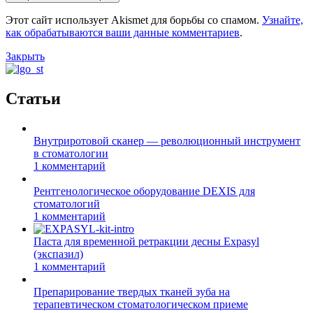
Этот сайт использует Akismet для борьбы со спамом.
Узнайте,
как обрабатываются ваши данные комментариев
.
Закрыть
Статьи
Внутриротовой сканер — революционный инструмент
в стоматологии
1 комментарий
Рентгенологическое оборудование DEXIS для
стоматологий
1 комментарий
Паста для временной ретракции десны Expasyl
(экспазил)
1 комментарий
Препарирование твердых тканей зуба на
терапевтическом стоматологическом приеме