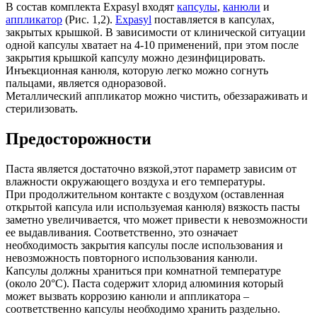
В состав комплекта Expasyl входят
капсулы
,
канюли
и
аппликатор
(Рис. 1,2).
Expasyl
поставляется в капсулах,
закрытых крышкой. В зависимости от клинической ситуации
одной капсулы хватает на 4-10 применений, при этом после
закрытия крышкой капсулу можно дезинфицировать.
Инъекционная канюля, которую легко можно согнуть
пальцами, является одноразовой.
Металлический аппликатор можно чистить, обеззараживать и
стерилизовать.
Предосторожности
Паста является достаточно вязкой,этот параметр зависим от
влажности окружающего воздуха и его температуры.
При продолжительном контакте с воздухом (оставленная
открытой капсула или используемая канюля) вязкость пасты
заметно увеличивается, что может привести к невозможности
ее выдавливания. Соответственно, это означает
необходимость закрытия капсулы после использования и
невозможность повторного использования канюли.
Капсулы должны храниться при комнатной температуре
(около 20°C). Паста содержит хлорид алюминия который
может вызвать коррозию канюли и аппликатора –
соответственно капсулы необходимо хранить раздельно.