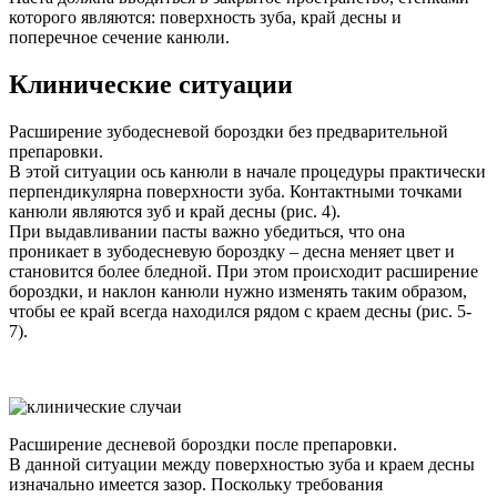
которого являются: поверхность зуба, край десны и
поперечное сечение канюли.
Клинические ситуации
Расширение зубодесневой бороздки без предварительной
препаровки.
В этой ситуации ось канюли в начале процедуры практически
перпендикулярна поверхности зуба. Контактными точками
канюли являются зуб и край десны (рис. 4).
При выдавливании пасты важно убедиться, что она
проникает в зубодесневую бороздку – десна меняет цвет и
становится более бледной. При этом происходит расширение
бороздки, и наклон канюли нужно изменять таким образом,
чтобы ее край всегда находился рядом с краем десны (рис. 5-
7).
Расширение десневой бороздки после препаровки.
В данной ситуации между поверхностью зуба и краем десны
изначально имеется зазор. Поскольку требования