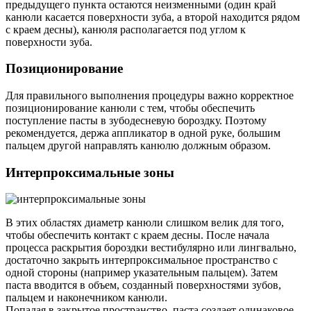
предыдущего пункта остаются неизменными (один край
канюли касается поверхности зуба, а второй находится рядом
с краем десны), канюля располагается под углом к
поверхности зуба.
Позиционирование
Для правильного выполнения процедуры важно корректное
позиционирование канюли с тем, чтобы обеспечить
поступление пасты в зубодесневую бороздку. Поэтому
рекомендуется, держа аппликатор в одной руке, большим
пальцем другой направлять канюлю должным образом.
Интерпроксимальные зоны
В этих областях диаметр канюли слишком велик для того,
чтобы обеспечить контакт с краем десны. После начала
процесса раскрытия бороздки вестибулярно или лингвально,
достаточно закрыть интерпроксимальное пространство с
одной стороны (например указательным пальцем). Затем
паста вводится в объем, созданный поверхностями зубов,
пальцем и наконечником канюли.
Попадая в закрытое пространство, паста создает одинаковое