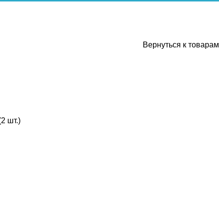
Вернуться к товарам
2 шт.)