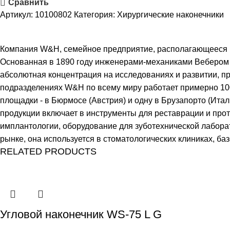
Сравнить
Артикул:
10100802
Категория:
Хирургические наконечники
Компания W&H, семейное предприятие, располагающееся в 
Основанная в 1890 году инженерами-механиками Вебером и
абсолютная концентрация на исследованиях и развитии, п
подразделениях W&H по всему миру работает примерно 100
площадки - в Бюрмосе (Австрия) и одну в Брузапорто (Ит
продукции включает в инструменты для реставрации и прот
имплантологии, оборудование для зуботехнической лаборат
рынке, она используется в стоматологических клиниках, ба
RELATED PRODUCTS
Угловой наконечник WS-75 L G