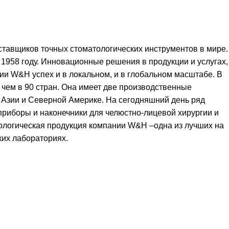
тавщиков точных стоматологических инструментов в мире.
958 году. Инновационные решения в продукции и услугах,
ии W&H успех и в локальном, и в глобальном масштабе. В
 чем в 90 стран. Она имеет две производственные
, Азии и Северной Америке. На сегодняшний день ряд
приборы и наконечники для челюстно-лицевой хирургии и
тологическая продукция компании W&H –одна из лучших на
ких лабораториях.