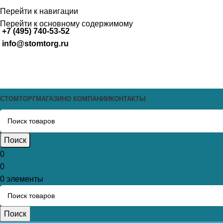
Перейти к навигации
Перейти к основному содержимому
+7 (495) 740-53-52
info@stomtorg.ru
СТОМТОРГ
МАГАЗИН
О КОМПАНИИ
КОНТАКТЫ
Поиск
0
0
0
элементы
Поиск