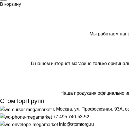
В корзину
Мы работаем напр
В нашем интернет-магазине только оригинал
Наша продукция официально им
СтомТоргГрупп
г. Москва, ул. Профосюзная, 93А, о
+7 495 740-53-52
info@stomtorg.ru