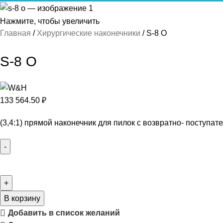
Нажмите, чтобы увеличить
Главная
Хирургические наконечники
S-8 O
S-8 O
133 564.50
₽
(3,4:1) прямой наконечник для пилок с возвратно- поступате
В корзину
Добавить в список желаний