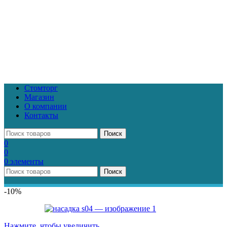
Стомторг
Магазин
О компании
Контакты
Поиск
0
0
0
элементы
Поиск
-10%
Нажмите, чтобы увеличить