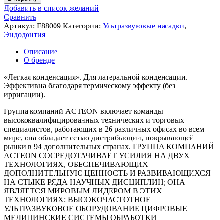
Добавить в список желаний
Сравнить
Артикул:
F88009
Категории:
Ультразвуковые насадки
,
Эндодонтия
Описание
О бренде
«Легкая конденсация». Для латеральной конденсации.
Эффективна благодаря термическому эффекту (без
ирригации).
Группа компаний ACTEON включает команды
высококвалифицированных технических и торговых
специалистов, работающих в 26 различных офисах во всем
мире, она обладает сетью дистрибьюции, покрывающей
рынки в 94 дополнительных странах. ГРУППА КОМПАНИЙ
ACTEON СОСРЕДОТАЧИВАЕТ УСИЛИЯ НА ДВУХ
ТЕХНОЛОГИЯХ, ОБЕСПЕЧИВАЮЩИХ
ДОПОЛНИТЕЛЬНУЮ ЦЕННОСТЬ И РАЗВИВАЮЩИХСЯ
НА СТЫКЕ РЯДА НАУЧНЫХ ДИСЦИПЛИН; ОНА
ЯВЛЯЕТСЯ МИРОВЫМ ЛИДЕРОМ В ЭТИХ
ТЕХНОЛОГИЯХ: ВЫСОКОЧАСТОТНОЕ
УЛЬТРАЗВУКОВОЕ ОБОРУДОВАНИЕ ЦИФРОВЫЕ
МЕДИЦИНСКИЕ СИСТЕМЫ ОБРАБОТКИ