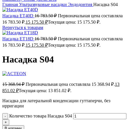
Главная
Ультразвуковые насадки
Эндодонтия
Насадка S04
Насадка ET40D
16 783.50
₽
Первоначальная цена составляла
16 783.50 ₽.
15 175.50
₽
Текущая цена: 15 175.50 ₽.
Вернуться к товарам
Насадка ET18D
16 783.50
₽
Первоначальная цена составляла
16 783.50 ₽.
15 175.50
₽
Текущая цена: 15 175.50 ₽.
Насадка S04
15 368.94
₽
Первоначальная цена составляла 15 368.94 ₽.
13
851.02
₽
Текущая цена: 13 851.02 ₽.
Насадка для латеральной конденсации гуттаперчи, без
ирригации
Количество товара Насадка S04
В корзину