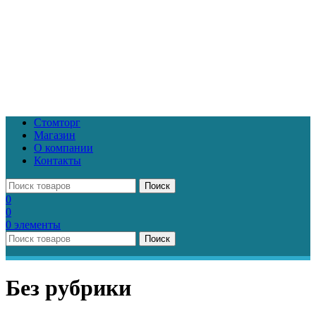
Стомторг
Магазин
О компании
Контакты
Поиск
0
0
0
элементы
Поиск
Без рубрики